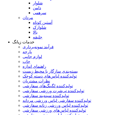
شلوار
دامن
سرهمی
مردان
آستین کوتاه
شلوارک
بالا
جلیقه
خدمات زیانگ
فرآیند نمونه‌برداری
پارچه
لوازم جانبی
چاپ
راهنمای اندازه
بسته‌بندی سازگار با محیط زیست
تولیدکننده لباس‌های دسته کوچک
نظرات مشتریان
تولیدکننده لگینگ‌های سفارشی
تولیدکننده تی‌شرت ورزشی سفارشی
تولیدکننده سینه‌بند سفارشی
تولیدکننده سفارشی لباس ورزشی مردانه
تولیدکننده لباس ورزشی زنانه سفارشی
تولیدکننده لباس‌های ورزشی سفارشی