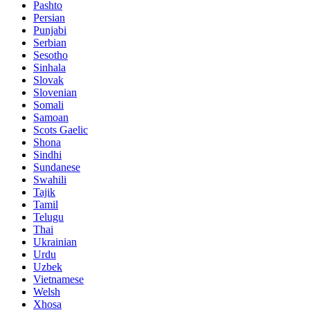
Pashto
Persian
Punjabi
Serbian
Sesotho
Sinhala
Slovak
Slovenian
Somali
Samoan
Scots Gaelic
Shona
Sindhi
Sundanese
Swahili
Tajik
Tamil
Telugu
Thai
Ukrainian
Urdu
Uzbek
Vietnamese
Welsh
Xhosa