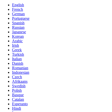
English
French
German
Portuguese
Spanish
Russian
Japanese
Korean
Arabic
Irish
Greek
Turkish
Italian
Danish
Romanian
Indonesian
Czech
Afrikaans
Swedish
Polish
Basque
Catalan
Esperanto
Hindi