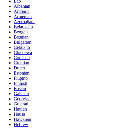
Lao
Albanian
Amharic
Armenian
Azerbaijani
Belarusian
Bengali
Bosnian
Bulgarian
Cebuano
Chichewa
Corsican
Croatian
Dutch
Estonian
Filipino
Finnish
Frisian
Galician
Georgian
Gujarati
Haitian
Hausa
Hawaiian
Hebrew