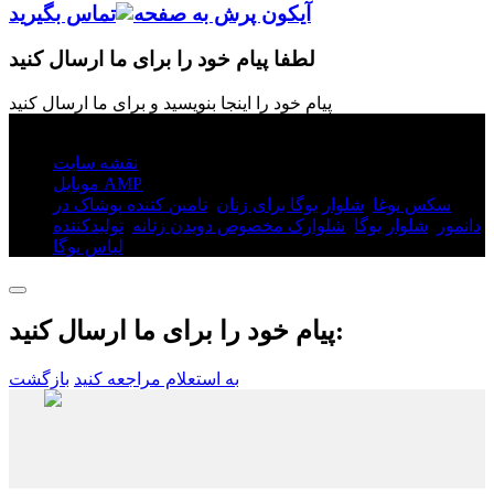
تماس بگیرید
لطفا پیام خود را برای ما ارسال کنید
پیام خود را اینجا بنویسید و برای ما ارسال کنید
© کپی‌رایت - ۲۰۱۰-۲۰۲۵: تمامی حقوق محفوظ است.
نقشه سایت
موبایل AMP
سکس یوغا
,
شلوار یوگا برای زنان
,
تامین کننده پوشاک در
دانمور
,
شلوار یوگا
,
شلوارک مخصوص دویدن زنانه
,
تولیدکننده
,
لباس یوگا
پیام خود را برای ما ارسال کنید:
به استعلام مراجعه کنید
بازگشت