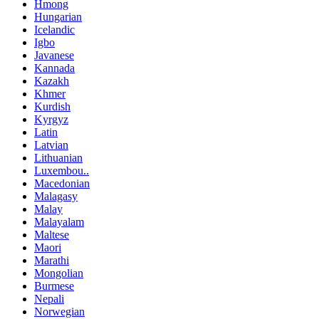
Hmong
Hungarian
Icelandic
Igbo
Javanese
Kannada
Kazakh
Khmer
Kurdish
Kyrgyz
Latin
Latvian
Lithuanian
Luxembou..
Macedonian
Malagasy
Malay
Malayalam
Maltese
Maori
Marathi
Mongolian
Burmese
Nepali
Norwegian