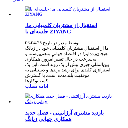
استقبال از مشتریان کلمبیایی ما:
جلسه‌ای با ZIYANG
توسط مدیر در تاریخ 25-04-03
ما از استقبال مشتریان کلمبیایی خود در ژیانگ
هیجان‌زده‌ایم! در اقتصاد جهانیِ به‌هم‌پیوسته و
به‌سرعت در حال تغییر امروز، همکاری
بین‌المللی چیزی بیش از یک روند است. این یک
استراتژی کلیدی برای رشد برندها و دستیابی به
موفقیت بلندمدت است. با گسترش
کسب‌وکارها...
ادامه مطلب
بازدید مشتری آرژانتینی - فصل جدید
همکاری جهانی زیانگ