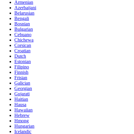
Armenian
Azerbaijani
Belarusian
Bengali
Bosnian
Bulgarian
Cebuano
Chichewa
Corsican
Croatian
Dutch
Estonian
Filipino
Finnish
Frisian
Galician
Georgian
Gujarati
Haitian
Hausa
Hawaiian
Hebrew
Hmong
Hungarian
Icelandic