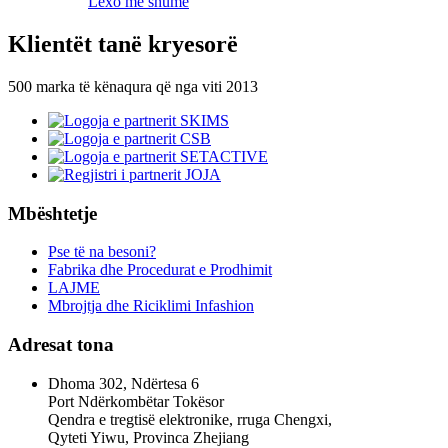
Lexo më shumë
Klientët tanë kryesorë
500 marka të kënaqura që nga viti 2013
Mbështetje
Pse të na besoni?
Fabrika dhe Procedurat e Prodhimit
LAJME
Mbrojtja dhe Riciklimi Infashion
Adresat tona
Dhoma 302, Ndërtesa 6
Port Ndërkombëtar Tokësor
Qendra e tregtisë elektronike, rruga Chengxi,
Qyteti Yiwu, Provinca Zhejiang