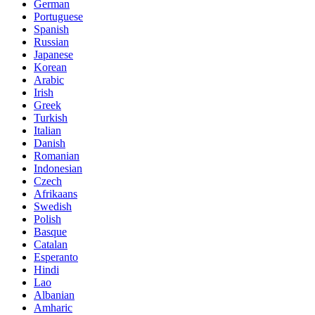
German
Portuguese
Spanish
Russian
Japanese
Korean
Arabic
Irish
Greek
Turkish
Italian
Danish
Romanian
Indonesian
Czech
Afrikaans
Swedish
Polish
Basque
Catalan
Esperanto
Hindi
Lao
Albanian
Amharic