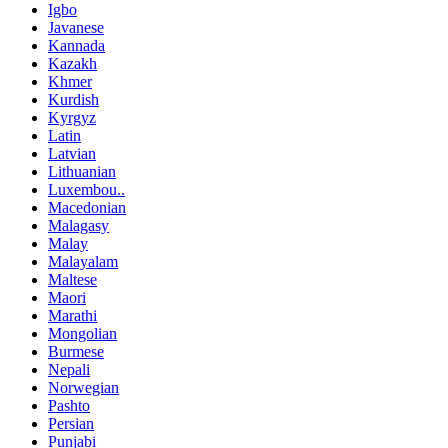
Igbo
Javanese
Kannada
Kazakh
Khmer
Kurdish
Kyrgyz
Latin
Latvian
Lithuanian
Luxembou..
Macedonian
Malagasy
Malay
Malayalam
Maltese
Maori
Marathi
Mongolian
Burmese
Nepali
Norwegian
Pashto
Persian
Punjabi