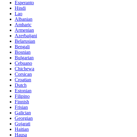
Esperanto
Hindi
Lao
Albanian
Amharic
Armenian
Azerbaijani
Belarusian
Bengali
Bosnian
Bulgarian
Cebuano
Chichewa
Corsican
Croatian
Dutch
Estonian
Filipino
Finnish
Frisian
Galician
Georgian
Gujarati
Haitian
Hausa