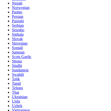
Nepali
Norwegian
Pashto
Persian
Punjabi
Serbian
Sesotho
Sinhala
Slovak
Slovenian
Somali
Samoan
Scots Gaelic
Shona
Sindhi
Sundanese
Swahili
Tajik
Tamil
Telugu
Thai
Ukrainian
Urdu
Uzbek
Vietnamese