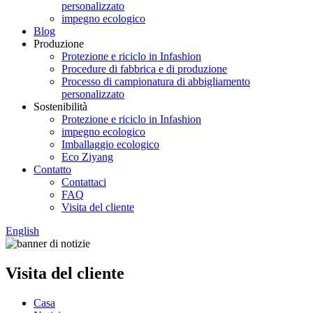
personalizzato
impegno ecologico
Blog
Produzione
Protezione e riciclo in Infashion
Procedure di fabbrica e di produzione
Processo di campionatura di abbigliamento
personalizzato
Sostenibilità
Protezione e riciclo in Infashion
impegno ecologico
Imballaggio ecologico
Eco Ziyang
Contatto
Contattaci
FAQ
Visita del cliente
English
Visita del cliente
Casa