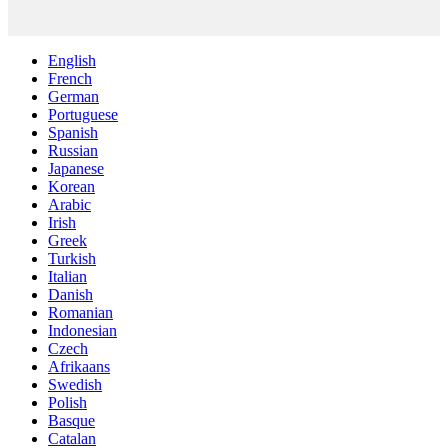
English
French
German
Portuguese
Spanish
Russian
Japanese
Korean
Arabic
Irish
Greek
Turkish
Italian
Danish
Romanian
Indonesian
Czech
Afrikaans
Swedish
Polish
Basque
Catalan