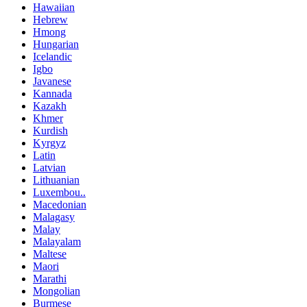
Hawaiian
Hebrew
Hmong
Hungarian
Icelandic
Igbo
Javanese
Kannada
Kazakh
Khmer
Kurdish
Kyrgyz
Latin
Latvian
Lithuanian
Luxembou..
Macedonian
Malagasy
Malay
Malayalam
Maltese
Maori
Marathi
Mongolian
Burmese