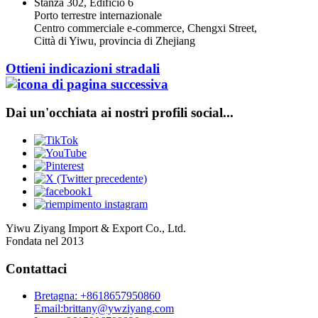
Stanza 302, Edificio 6
Porto terrestre internazionale
Centro commerciale e-commerce, Chengxi Street,
Città di Yiwu, provincia di Zhejiang
Ottieni indicazioni stradali
Dai un'occhiata ai nostri profili social...
Yiwu Ziyang Import & Export Co., Ltd.
Fondata nel 2013
Contattaci
Bretagna: +8618657950860
Email:brittany@ywziyang.com