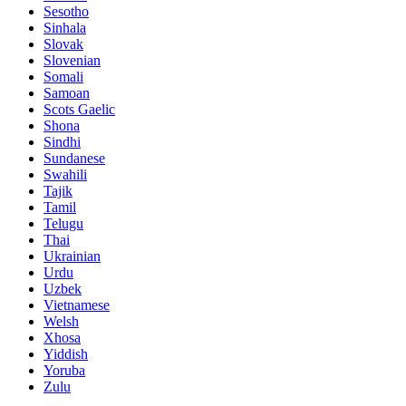
Sesotho
Sinhala
Slovak
Slovenian
Somali
Samoan
Scots Gaelic
Shona
Sindhi
Sundanese
Swahili
Tajik
Tamil
Telugu
Thai
Ukrainian
Urdu
Uzbek
Vietnamese
Welsh
Xhosa
Yiddish
Yoruba
Zulu