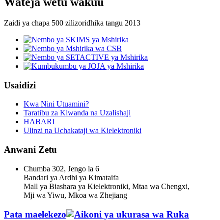
Wateja wetu wakuu
Zaidi ya chapa 500 zilizoridhika tangu 2013
Usaidizi
Kwa Nini Utuamini?
Taratibu za Kiwanda na Uzalishaji
HABARI
Ulinzi na Uchakataji wa Kielektroniki
Anwani Zetu
Chumba 302, Jengo la 6
Bandari ya Ardhi ya Kimataifa
Mall ya Biashara ya Kielektroniki, Mtaa wa Chengxi,
Mji wa Yiwu, Mkoa wa Zhejiang
Pata maelekezo