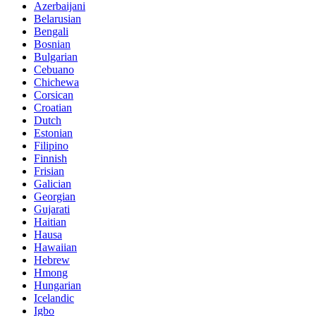
Azerbaijani
Belarusian
Bengali
Bosnian
Bulgarian
Cebuano
Chichewa
Corsican
Croatian
Dutch
Estonian
Filipino
Finnish
Frisian
Galician
Georgian
Gujarati
Haitian
Hausa
Hawaiian
Hebrew
Hmong
Hungarian
Icelandic
Igbo