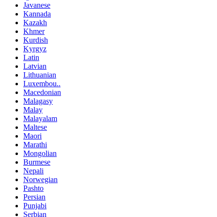
Javanese
Kannada
Kazakh
Khmer
Kurdish
Kyrgyz
Latin
Latvian
Lithuanian
Luxembou..
Macedonian
Malagasy
Malay
Malayalam
Maltese
Maori
Marathi
Mongolian
Burmese
Nepali
Norwegian
Pashto
Persian
Punjabi
Serbian