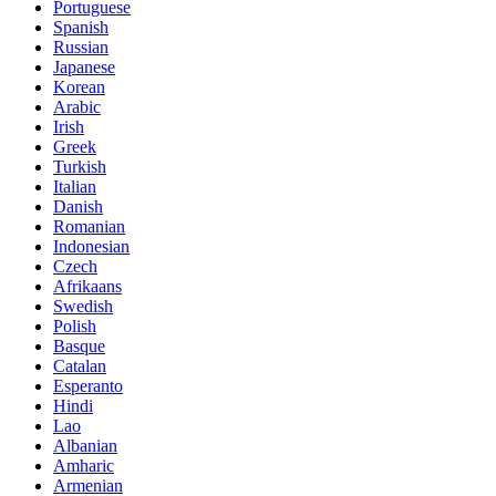
Portuguese
Spanish
Russian
Japanese
Korean
Arabic
Irish
Greek
Turkish
Italian
Danish
Romanian
Indonesian
Czech
Afrikaans
Swedish
Polish
Basque
Catalan
Esperanto
Hindi
Lao
Albanian
Amharic
Armenian