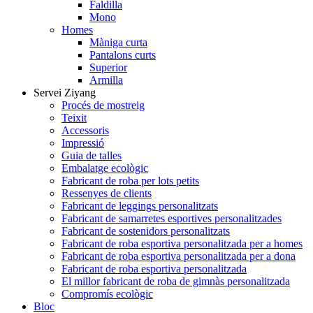
Faldilla
Mono
Homes
Màniga curta
Pantalons curts
Superior
Armilla
Servei Ziyang
Procés de mostreig
Teixit
Accessoris
Impressió
Guia de talles
Embalatge ecològic
Fabricant de roba per lots petits
Ressenyes de clients
Fabricant de leggings personalitzats
Fabricant de samarretes esportives personalitzades
Fabricant de sostenidors personalitzats
Fabricant de roba esportiva personalitzada per a homes
Fabricant de roba esportiva personalitzada per a dona
Fabricant de roba esportiva personalitzada
El millor fabricant de roba de gimnàs personalitzada
Compromís ecològic
Bloc