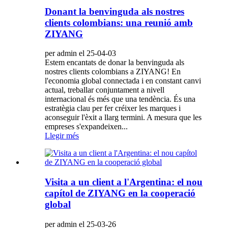
Donant la benvinguda als nostres
clients colombians: una reunió amb
ZIYANG
per admin el 25-04-03
Estem encantats de donar la benvinguda als
nostres clients colombians a ZIYANG! En
l'economia global connectada i en constant canvi
actual, treballar conjuntament a nivell
internacional és més que una tendència. És una
estratègia clau per fer créixer les marques i
aconseguir l'èxit a llarg termini. A mesura que les
empreses s'expandeixen...
Llegir més
Visita a un client a l'Argentina: el nou
capítol de ZIYANG en la cooperació
global
per admin el 25-03-26