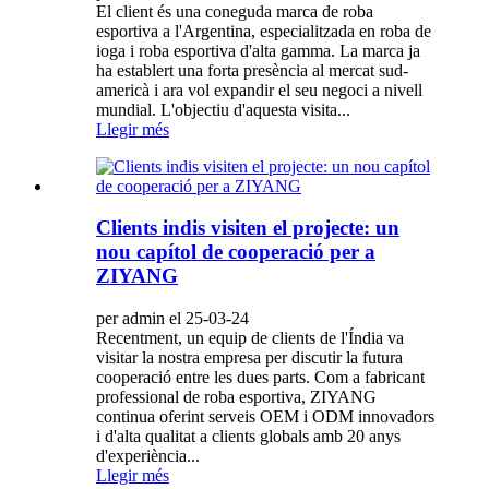
El client és una coneguda marca de roba
esportiva a l'Argentina, especialitzada en roba de
ioga i roba esportiva d'alta gamma. La marca ja
ha establert una forta presència al mercat sud-
americà i ara vol expandir el seu negoci a nivell
mundial. L'objectiu d'aquesta visita...
Llegir més
Clients indis visiten el projecte: un
nou capítol de cooperació per a
ZIYANG
per admin el 25-03-24
Recentment, un equip de clients de l'Índia va
visitar la nostra empresa per discutir la futura
cooperació entre les dues parts. Com a fabricant
professional de roba esportiva, ZIYANG
continua oferint serveis OEM i ODM innovadors
i d'alta qualitat a clients globals amb 20 anys
d'experiència...
Llegir més