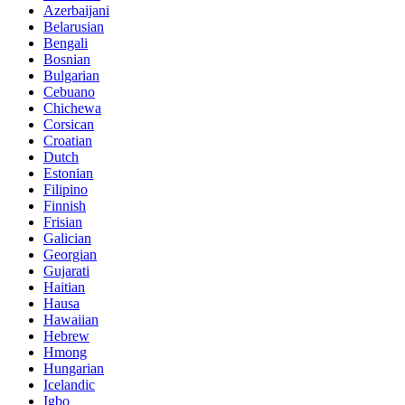
Azerbaijani
Belarusian
Bengali
Bosnian
Bulgarian
Cebuano
Chichewa
Corsican
Croatian
Dutch
Estonian
Filipino
Finnish
Frisian
Galician
Georgian
Gujarati
Haitian
Hausa
Hawaiian
Hebrew
Hmong
Hungarian
Icelandic
Igbo