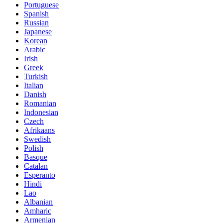
Portuguese
Spanish
Russian
Japanese
Korean
Arabic
Irish
Greek
Turkish
Italian
Danish
Romanian
Indonesian
Czech
Afrikaans
Swedish
Polish
Basque
Catalan
Esperanto
Hindi
Lao
Albanian
Amharic
Armenian