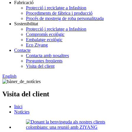
Fabricació
Protecció i reciclatge a Infashion
Procediments de fàbrica i producció
Procés de mostreig de roba personalitzada
Sostenibilitat
Protecció i reciclatge a Infashion
Compromís ecològic
Embalatge ecològic
Eco Ziyang
Contacte
Contacta amb nosaltres
Preguntes freqüents
Visita del client
English
Visita del client
Inici
Notícies