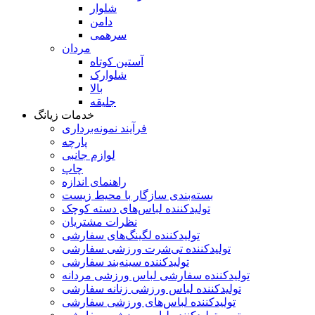
شلوار
دامن
سرهمی
مردان
آستین کوتاه
شلوارک
بالا
جلیقه
خدمات زیانگ
فرآیند نمونه‌برداری
پارچه
لوازم جانبی
چاپ
راهنمای اندازه
بسته‌بندی سازگار با محیط زیست
تولیدکننده لباس‌های دسته کوچک
نظرات مشتریان
تولیدکننده لگینگ‌های سفارشی
تولیدکننده تی‌شرت ورزشی سفارشی
تولیدکننده سینه‌بند سفارشی
تولیدکننده سفارشی لباس ورزشی مردانه
تولیدکننده لباس ورزشی زنانه سفارشی
تولیدکننده لباس‌های ورزشی سفارشی