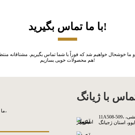
با ما تماس بگیرید!
و ما خوشحال خواهیم شد که فوراً با شما تماس بگیریم. مشتاقانه منتظ
هم محصولات خوبی بسازیم!
ماس با ژیانگ
ما برای هر نامه شما اهمیت زیادی قائلیم و مشتاقانه منتظر آن هستیم،
11A508-509، فاز اول، مرکز تجارت الکترونیک بندر زمینی بین‌المللی، خیابان چنگشی،
یوو، استان ژجیانگ