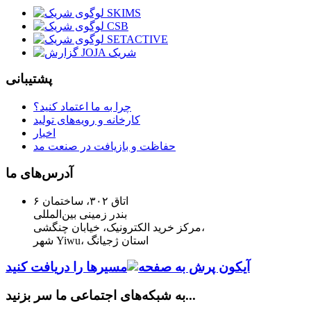
پشتیبانی
چرا به ما اعتماد کنید؟
کارخانه و رویه‌های تولید
اخبار
حفاظت و بازیافت در صنعت مد
آدرس‌های ما
اتاق ۳۰۲، ساختمان ۶
بندر زمینی بین‌المللی
مرکز خرید الکترونیک، خیابان چنگشی،
شهر Yiwu، استان ژجیانگ
مسیرها را دریافت کنید
به شبکه‌های اجتماعی ما سر بزنید...