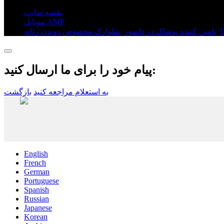
نقشه سایت
موبایل AMP
ا
,
تامین کننده پوشاک در دانمور
,
شلوارک مخصوص دویدن زنانه
پیام خود را برای ما ارسال کنید:
به استعلام مراجعه کنید
بازگشت
English
French
German
Portuguese
Spanish
Russian
Japanese
Korean