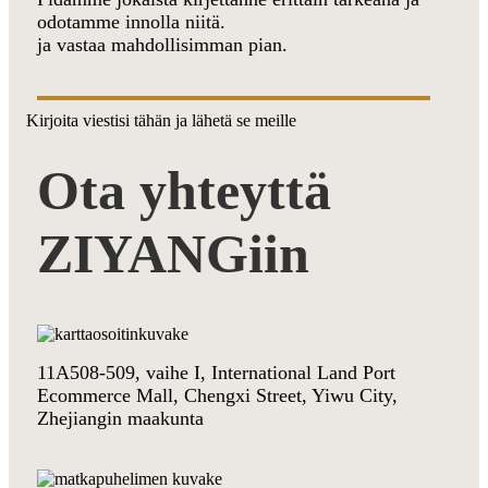
odotamme innolla niitä.
ja vastaa mahdollisimman pian.
Kirjoita viestisi tähän ja lähetä se meille
Ota yhteyttä
ZIYANGiin
11A508-509, vaihe I, International Land Port
Ecommerce Mall, Chengxi Street, Yiwu City,
Zhejiangin maakunta