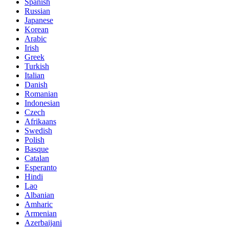
Spanish
Russian
Japanese
Korean
Arabic
Irish
Greek
Turkish
Italian
Danish
Romanian
Indonesian
Czech
Afrikaans
Swedish
Polish
Basque
Catalan
Esperanto
Hindi
Lao
Albanian
Amharic
Armenian
Azerbaijani