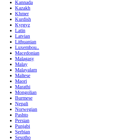
Kannada
Kazakh
Khmer
Kurdish
Kyrgyz
Latin
Latvian
Lithuanian
Luxembou..
Macedonian
Malagasy
Malay
Malayalam
Maltese
Maori
Marathi
Mongolian
Burmese
Nepali
Norwegian
Pashto
Persian
Punjabi
Serbian
Sesotho