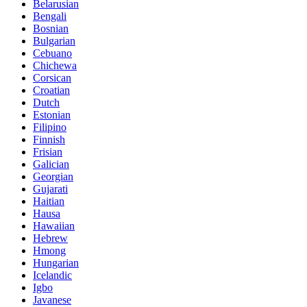
Belarusian
Bengali
Bosnian
Bulgarian
Cebuano
Chichewa
Corsican
Croatian
Dutch
Estonian
Filipino
Finnish
Frisian
Galician
Georgian
Gujarati
Haitian
Hausa
Hawaiian
Hebrew
Hmong
Hungarian
Icelandic
Igbo
Javanese