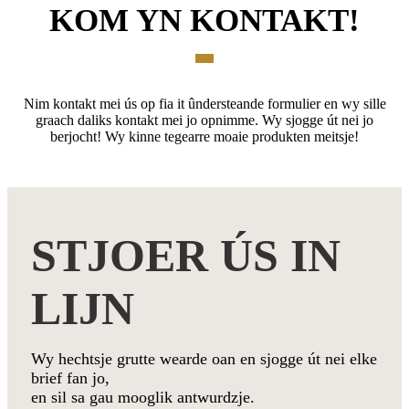
KOM YN KONTAKT!
Nim kontakt mei ús op fia it ûndersteande formulier en wy sille
graach daliks kontakt mei jo opnimme. Wy sjogge út nei jo
berjocht! Wy kinne tegearre moaie produkten meitsje!
STJOER ÚS IN
LIJN
Wy hechtsje grutte wearde oan en sjogge út nei elke
brief fan jo,
en sil sa gau mooglik antwurdzje.