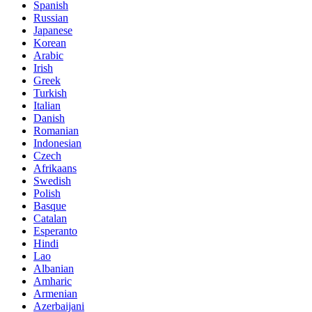
Spanish
Russian
Japanese
Korean
Arabic
Irish
Greek
Turkish
Italian
Danish
Romanian
Indonesian
Czech
Afrikaans
Swedish
Polish
Basque
Catalan
Esperanto
Hindi
Lao
Albanian
Amharic
Armenian
Azerbaijani