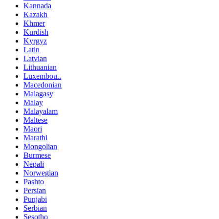
Kannada
Kazakh
Khmer
Kurdish
Kyrgyz
Latin
Latvian
Lithuanian
Luxembou..
Macedonian
Malagasy
Malay
Malayalam
Maltese
Maori
Marathi
Mongolian
Burmese
Nepali
Norwegian
Pashto
Persian
Punjabi
Serbian
Sesotho