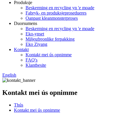
Produksje
Beskerming en recycling yn 'e moade
Fabryk- en produksjeprosedueres
Oanpast kleanmonsterproses
Duorsumens
Beskerming en recycling yn 'e moade
Eko-ynset
Miljeufreonlike ferpakking
Eko Ziyang
Kontakt
Kontakt mei ús opnimme
FAQ's
Klantbesite
English
Kontakt mei ús opnimme
Thús
Kontakt mei ús opnimme