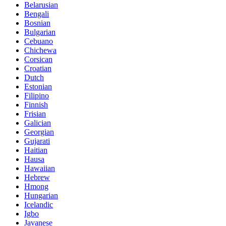
Belarusian
Bengali
Bosnian
Bulgarian
Cebuano
Chichewa
Corsican
Croatian
Dutch
Estonian
Filipino
Finnish
Frisian
Galician
Georgian
Gujarati
Haitian
Hausa
Hawaiian
Hebrew
Hmong
Hungarian
Icelandic
Igbo
Javanese