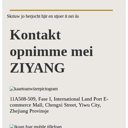
Skriuw jo berjocht hjir en stjoer it nei ús
Kontakt
opnimme mei
ZIYANG
11A508-509, Fase I, International Land Port E-
commerce Mall, Chengxi Street, Yiwu City,
Zhejiang Provinsje