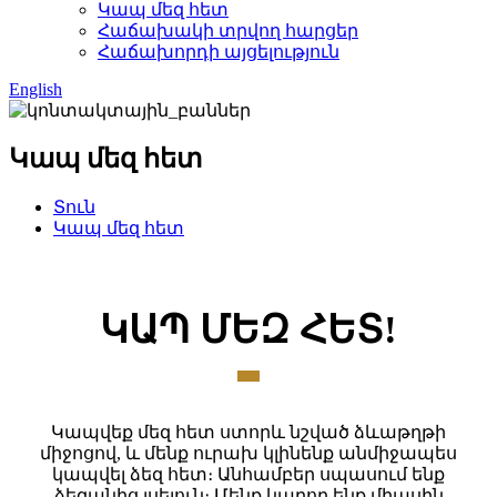
Կապ մեզ հետ
Հաճախակի տրվող հարցեր
Հաճախորդի այցելություն
English
Կապ մեզ հետ
Տուն
Կապ մեզ հետ
ԿԱՊ ՄԵԶ ՀԵՏ!
Կապվեք մեզ հետ ստորև նշված ձևաթղթի
միջոցով, և մենք ուրախ կլինենք անմիջապես
կապվել ձեզ հետ։ Անհամբեր սպասում ենք
ձեզանից լսելուն։ Մենք կարող ենք միասին