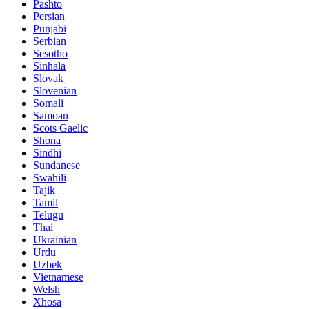
Pashto
Persian
Punjabi
Serbian
Sesotho
Sinhala
Slovak
Slovenian
Somali
Samoan
Scots Gaelic
Shona
Sindhi
Sundanese
Swahili
Tajik
Tamil
Telugu
Thai
Ukrainian
Urdu
Uzbek
Vietnamese
Welsh
Xhosa