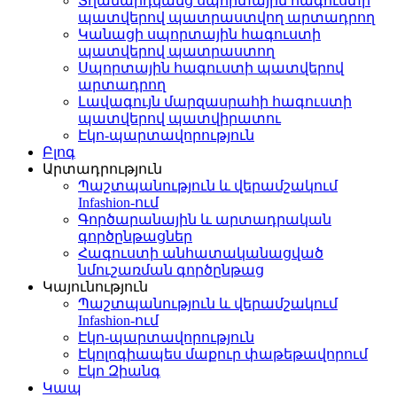
Տղամարդկանց սպորտային հագուստի
պատվերով պատրաստվող արտադրող
Կանացի սպորտային հագուստի
պատվերով պատրաստող
Սպորտային հագուստի պատվերով
արտադրող
Լավագույն մարզասրահի հագուստի
պատվերով պատվիրատու
Էկո-պարտավորություն
Բլոգ
Արտադրություն
Պաշտպանություն և վերամշակում
Infashion-ում
Գործարանային և արտադրական
գործընթացներ
Հագուստի անհատականացված
նմուշառման գործընթաց
Կայունություն
Պաշտպանություն և վերամշակում
Infashion-ում
Էկո-պարտավորություն
Էկոլոգիապես մաքուր փաթեթավորում
Էկո Զիանգ
Կապ