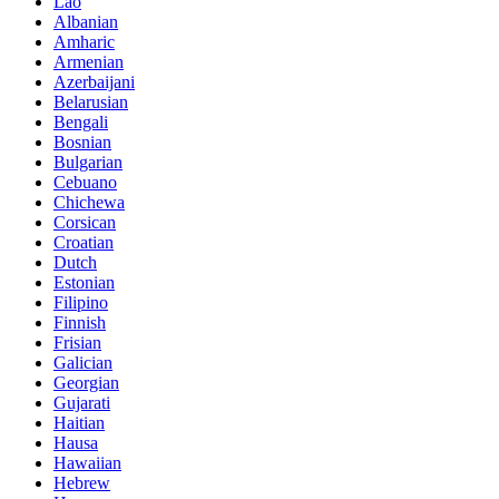
Lao
Albanian
Amharic
Armenian
Azerbaijani
Belarusian
Bengali
Bosnian
Bulgarian
Cebuano
Chichewa
Corsican
Croatian
Dutch
Estonian
Filipino
Finnish
Frisian
Galician
Georgian
Gujarati
Haitian
Hausa
Hawaiian
Hebrew