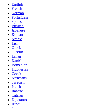
English
French
German
Portuguese
Spanish
Russian
Japanese
Korean
Arabic
Irish
Greek
Turkish
Italian
Danish
Romanian
Indonesian
Czech
Afrikaans
Swedish
Polish
Basque
Catalan
Esperanto
Hindi