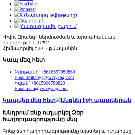
«Իվու Զիանգ» ներմուծման և արտահանման
ընկերություն, ՍՊԸ
Հիմնադրվել է 2013 թվականին
Կապ մեզ հետ
Բրիթանի՝ +8618657950860
Email:brittany@ywziyang.com
Իվան՝ +8615906799820
Email:ivan@ywziyang.com
Կապվեք մեզ հետ
Խնդրում ենք ուղարկել Ձեր
հաղորդագրությունը մեզ
Գրեք ձեր հաղորդագրությունը այստեղ և ուղարկեք