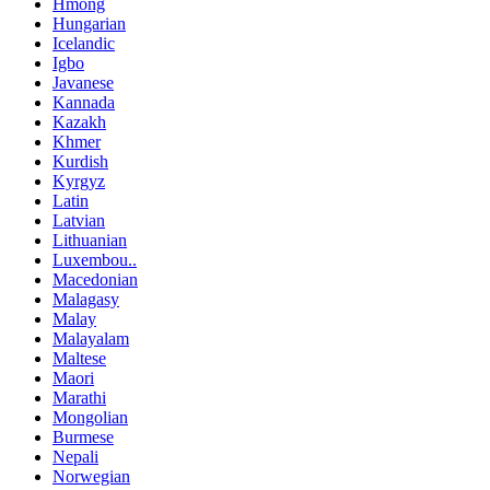
Hmong
Hungarian
Icelandic
Igbo
Javanese
Kannada
Kazakh
Khmer
Kurdish
Kyrgyz
Latin
Latvian
Lithuanian
Luxembou..
Macedonian
Malagasy
Malay
Malayalam
Maltese
Maori
Marathi
Mongolian
Burmese
Nepali
Norwegian