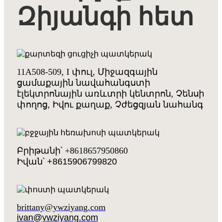
Զիյանգի հետ
11A508-509, I փուլ, Միջազգային
ցամաքային նավահանգստի
էլեկտրոնային առևտրի կենտրոն, Չենսի
փողոց, Իվու քաղաք, Չժեցզյան նահանգ
Բրիթանի՝ +8618657950860
Իվան՝ +8615906799820
brittany@ywziyang.com
ivan@ywziyang.com