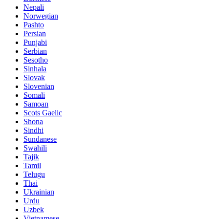
Nepali
Norwegian
Pashto
Persian
Punjabi
Serbian
Sesotho
Sinhala
Slovak
Slovenian
Somali
Samoan
Scots Gaelic
Shona
Sindhi
Sundanese
Swahili
Tajik
Tamil
Telugu
Thai
Ukrainian
Urdu
Uzbek
Vietnamese