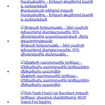
Քառակուսի օձիքով յոգայի
հավաքածու – Երկար թևքերով կարճ
և լայնացված
Յոգայի երկարաթև – նեղ չափսի
գլխարկով մարզաշապիկ, 95%
վիսկոզային մանրաթել...
Անթերի սպորտային կրծկալ –
Մեծածախ սպորտային կրծկալներ,
մեծածախ պատվեր