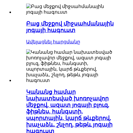
Բաց մեջքով միջսահմանային
յոգայի հագուստ
Ավելացնել հարցմանը
Կանանց համար
նախատեսված խոռոչավոր
մեջքով, ազատ յոգայի բլուզ,
ֆիթնես, հանգստի,
սպորտային, կարճ թևքերով,
խաչաձև, շնչող, թեթև յոգայի
հագուստ