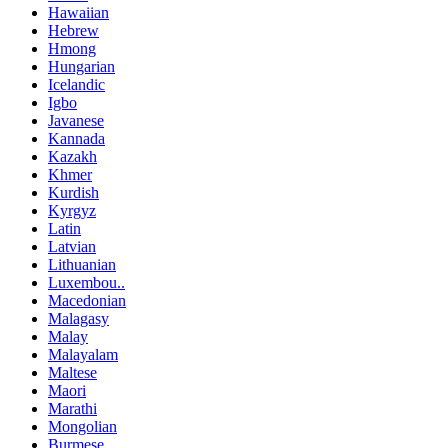
Hawaiian
Hebrew
Hmong
Hungarian
Icelandic
Igbo
Javanese
Kannada
Kazakh
Khmer
Kurdish
Kyrgyz
Latin
Latvian
Lithuanian
Luxembou..
Macedonian
Malagasy
Malay
Malayalam
Maltese
Maori
Marathi
Mongolian
Burmese