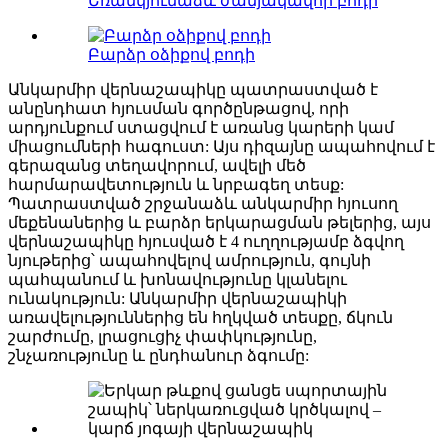
Եռանկյունաձև ժանյակավոր բոդի
Բարձր օձիքով բոդի
Անկարմիր վերնաշապիկը պատրաստված է
անընդհատ հյուսման գործընթացով, որի
արդյունքում ստացվում է առանց կարերի կամ
միացումների հագուստ: Այս դիզայնը ապահովում է
գերազանց տեղավորում, ավելի մեծ
հարմարավետություն և նրբագեղ տեսք:
Պատրաստված շրջանաձև անկարմիր հյուսող
մեքենաներից և բարձր երկարացման թելերից, այս
վերնաշապիկը հյուսված է 4 ուղղությամբ ձգվող
նյութերից՝ ապահովելով ամրություն, գույնի
պահպանում և խոնավությունը կլանելու
ունակություն: Անկարմիր վերնաշապիկի
առավելություններից են հղկված տեսքը, ճկուն
շարժումը, լրացուցիչ փափկությունը,
շնչառությունը և ընդհանուր ձգումը: