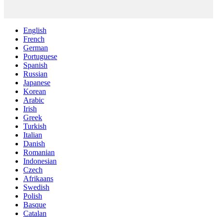
English
French
German
Portuguese
Spanish
Russian
Japanese
Korean
Arabic
Irish
Greek
Turkish
Italian
Danish
Romanian
Indonesian
Czech
Afrikaans
Swedish
Polish
Basque
Catalan