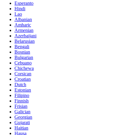
Esperanto
Hindi
Lao
Albanian
Amharic
Armenian
Azerbaijani
Belarusian
Bengali
Bosnian
Bulgarian
Cebuano
Chichewa
Corsican
Croatian
Dutch
Estonian
Filipino
Finnish
Frisian
Galician
Georgian
Gujarati
Haitian
Hausa