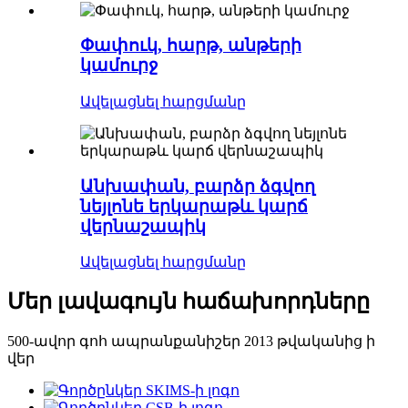
Փափուկ, հարթ, անթերի
կամուրջ
Ավելացնել հարցմանը
Անխափան, բարձր ձգվող
նեյլոնե երկարաթև կարճ
վերնաշապիկ
Ավելացնել հարցմանը
Մեր լավագույն հաճախորդները
500-ավոր գոհ ապրանքանիշեր 2013 թվականից ի
վեր