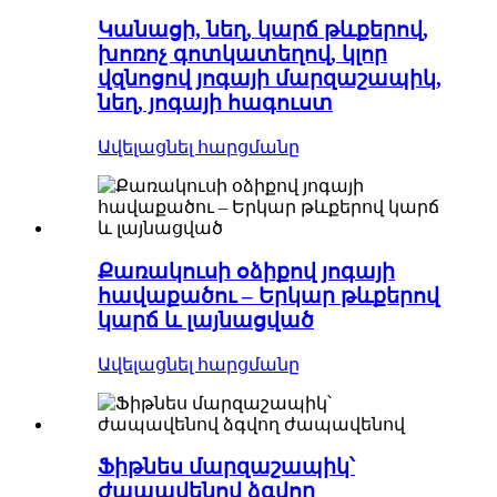
Կանացի, նեղ, կարճ թևքերով,
խոռոչ գոտկատեղով, կլոր
վզնոցով յոգայի մարզաշապիկ,
նեղ, յոգայի հագուստ
Ավելացնել հարցմանը
Քառակուսի օձիքով յոգայի
հավաքածու – Երկար թևքերով
կարճ և լայնացված
Ավելացնել հարցմանը
Ֆիթնես մարզաշապիկ՝
ժապավենով ձգվող