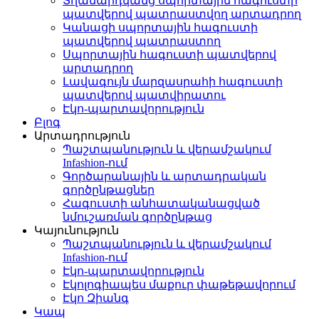
Տղամարդկանց սպորտային հագուստի
պատվերով պատրաստվող արտադրող
Կանացի սպորտային հագուստի
պատվերով պատրաստող
Սպորտային հագուստի պատվերով
արտադրող
Լավագույն մարզասրահի հագուստի
պատվերով պատվիրատու
Էկո-պարտավորություն
Բլոգ
Արտադրություն
Պաշտպանություն և վերամշակում
Infashion-ում
Գործարանային և արտադրական
գործընթացներ
Հագուստի անհատականացված
նմուշառման գործընթաց
Կայունություն
Պաշտպանություն և վերամշակում
Infashion-ում
Էկո-պարտավորություն
Էկոլոգիապես մաքուր փաթեթավորում
Էկո Զիանգ
Կապ