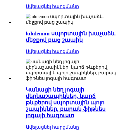
Ավելացնել հարցմանը
lululemon սպորտային խաչաձև
մեջքով բաց շապիկ
Ավելացնել հարցմանը
Կանացի նեղ յոգայի
վերնաշապիկներ, կարճ
թևքերով սպորտային պոլո
շապիկներ, բարակ ֆիթնես
յոգայի հագուստ
Ավելացնել հարցմանը