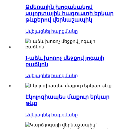
Ձմեռային խոզանակով
սպորտային հագուստի երկար
թևքերով վերնաշապիկ
Ավելացնել հարցմանը
I-աձև խոռոչ մեջքով յոգայի
բաճկոն
Ավելացնել հարցմանը
Էկոլոգիապես մաքուր երկար
թևք
Ավելացնել հարցմանը