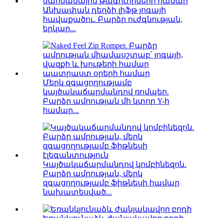
Անխափան դեղձի լիֆթ յոգայի
հավաքածու. Բարձր ուժգնության,
երկար...
Մերկ զգացողությամբ
կայծակաճարմանդով ռոմպեր.
Բարձր ամրության մի կտոր Y-ի
համար...
Կայծակաճարմանդով կոմբինեզոն.
Բարձր ամրության, մերկ
զգացողությամբ ֆիթնեսի համար
նախատեսված...