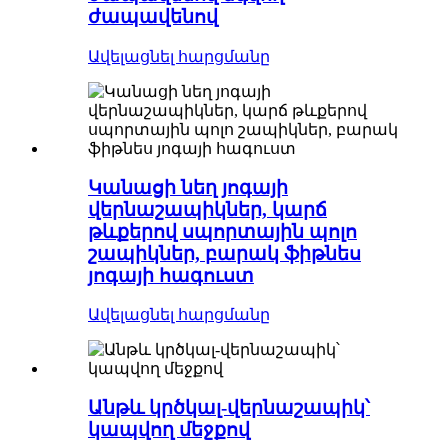
ժապավենով
Ավելացնել հարցմանը
Կանացի նեղ յոգայի
վերնաշապիկներ, կարճ
թևքերով սպորտային պոլո
շապիկներ, բարակ ֆիթնես
յոգայի հագուստ
Ավելացնել հարցմանը
Անթև կրծկալ-վերնաշապիկ՝
կապվող մեջքով