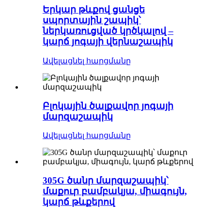
Երկար թևքով ցանցե
սպորտային շապիկ՝
ներկառուցված կրծկալով –
կարճ յոգայի վերնաշապիկ
Ավելացնել հարցմանը
Բլոկային ծալքավոր յոգայի
մարզաշապիկ
Ավելացնել հարցմանը
305G ծանր մարզաշապիկ՝
մաքուր բամբակյա, միագույն,
կարճ թևքերով