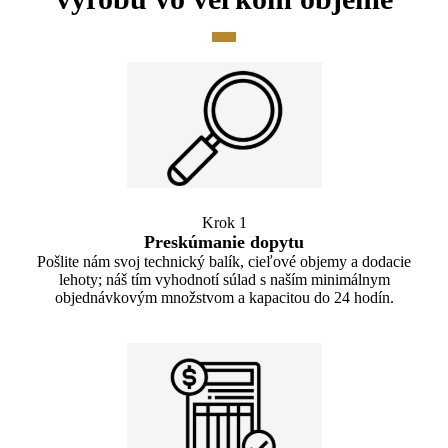
Krok 1
Preskúmanie dopytu
Pošlite nám svoj technický balík, cieľové objemy a dodacie
lehoty; náš tím vyhodnotí súlad s naším minimálnym
objednávkovým množstvom a kapacitou do 24 hodín.