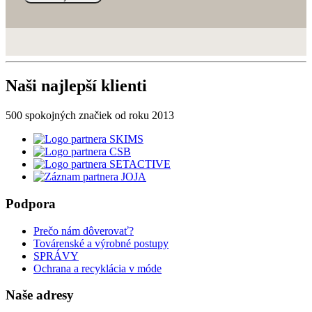
Naši najlepší klienti
500 spokojných značiek od roku 2013
Podpora
Prečo nám dôverovať?
Továrenské a výrobné postupy
SPRÁVY
Ochrana a recyklácia v móde
Naše adresy