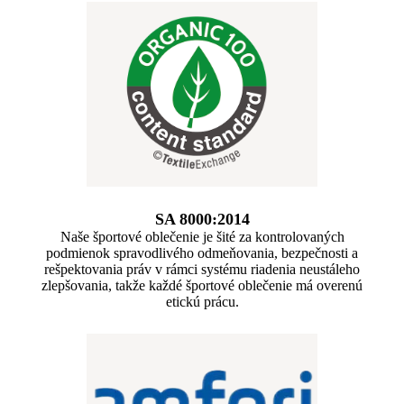
SA 8000:2014
Naše športové oblečenie je šité za kontrolovaných
podmienok spravodlivého odmeňovania, bezpečnosti a
rešpektovania práv v rámci systému riadenia neustáleho
zlepšovania, takže každé športové oblečenie má overenú
etickú prácu.