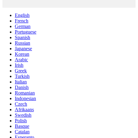
English
French
German
Portuguese
Spanish
Russian
Japanese
Korean
Arabic
Irish
Greek
Turkish
Italian
Danish
Romanian
Indonesian
Czech
Afrikaans
Swedish
Polish
Basque
Catalan
Esperanto