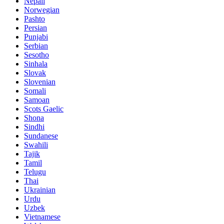
Nepali
Norwegian
Pashto
Persian
Punjabi
Serbian
Sesotho
Sinhala
Slovak
Slovenian
Somali
Samoan
Scots Gaelic
Shona
Sindhi
Sundanese
Swahili
Tajik
Tamil
Telugu
Thai
Ukrainian
Urdu
Uzbek
Vietnamese