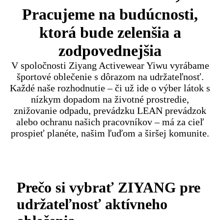
Pracujeme na budúcnosti,
ktorá bude zelenšia a
zodpovednejšia
V spoločnosti Ziyang Activewear Yiwu vyrábame
športové oblečenie s dôrazom na udržateľnosť.
Každé naše rozhodnutie – či už ide o výber látok s
nízkym dopadom na životné prostredie,
znižovanie odpadu, prevádzku LEAN prevádzok
alebo ochranu našich pracovníkov – má za cieľ
prospieť planéte, našim ľuďom a širšej komunite.
Prečo si vybrať ZIYANG pre
udržateľnosť aktívneho