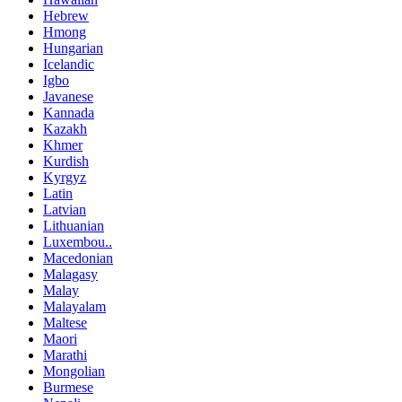
Hebrew
Hmong
Hungarian
Icelandic
Igbo
Javanese
Kannada
Kazakh
Khmer
Kurdish
Kyrgyz
Latin
Latvian
Lithuanian
Luxembou..
Macedonian
Malagasy
Malay
Malayalam
Maltese
Maori
Marathi
Mongolian
Burmese