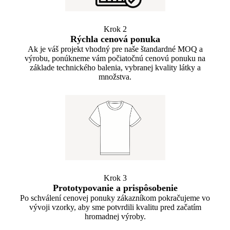
Krok 2
Rýchla cenová ponuka
Ak je váš projekt vhodný pre naše štandardné MOQ a
výrobu, ponúkneme vám počiatočnú cenovú ponuku na
základe technického balenia, vybranej kvality látky a
množstva.
Krok 3
Prototypovanie a prispôsobenie
Po schválení cenovej ponuky zákazníkom pokračujeme vo
vývoji vzorky, aby sme potvrdili kvalitu pred začatím
hromadnej výroby.