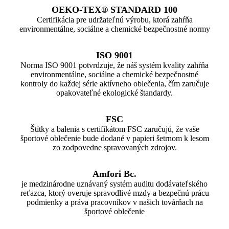
OEKO-TEX® STANDARD 100
Certifikácia pre udržateľnú výrobu, ktorá zahŕňa
environmentálne, sociálne a chemické bezpečnostné normy
ISO 9001
Norma ISO 9001 potvrdzuje, že náš systém kvality zahŕňa
environmentálne, sociálne a chemické bezpečnostné
kontroly do každej série aktívneho oblečenia, čím zaručuje
opakovateľné ekologické štandardy.
FSC
Štítky a balenia s certifikátom FSC zaručujú, že vaše
športové oblečenie bude dodané v papieri šetrnom k ​​lesom
zo zodpovedne spravovaných zdrojov.
Amfori Bc.
je medzinárodne uznávaný systém auditu dodávateľského
reťazca, ktorý overuje spravodlivé mzdy a bezpečnú prácu
podmienky a práva pracovníkov v našich továrňach na
športové oblečenie