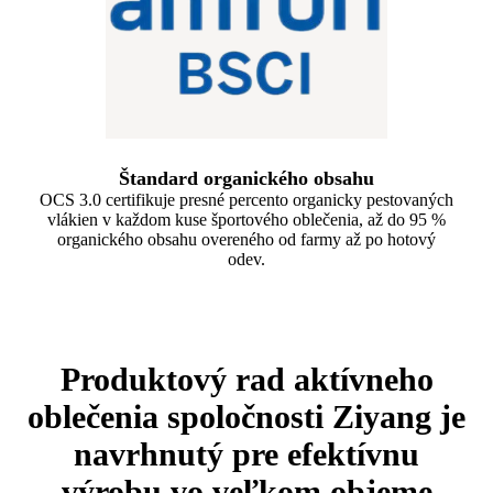
Štandard organického obsahu
OCS 3.0 certifikuje presné percento organicky pestovaných
vlákien v každom kuse športového oblečenia, až do 95 %
organického obsahu overeného od farmy až po hotový
odev.
Produktový rad aktívneho
oblečenia spoločnosti Ziyang je
navrhnutý pre efektívnu
výrobu vo veľkom objeme