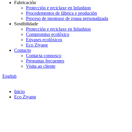
Fabricación
Protección e reciclaxe en Infashion
Procedementos de fábrica e produción
Proceso de mostraxe de roupa personalizada
Sostibilidade
Protección e reciclaxe en Infashion
Compromiso ecolóxico
Envases ecolóxicos
Eco Ziyang
Contacto
Contacta connosco
Preguntas frecuentes
Visita ao cliente
English
Inicio
Eco Ziyang