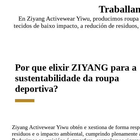
Traballam
En Ziyang Activewear Yiwu, producimos roupa de
tecidos de baixo impacto, a redución de residuos
Por que elixir ZIYANG para a
sustentabilidade da roupa
deportiva?
Ziyang Activewear Yiwu obtén e xestiona de forma respo
residuos e o impacto ambiental, cumprindo plenamente a