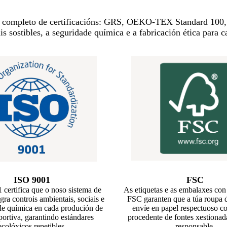
o completo de certificacións: GRS, OEKO-TEX Standard 10
is sostibles, a seguridade química e a fabricación ética para 
ISO 9001
FSC
certifica que o noso sistema de
As etiquetas e as embalaxes con 
gra controis ambientais, sociais e
FSC garanten que a túa roupa d
de química en cada produción de
envíe en papel respectuoso c
ortiva, garantindo estándares
procedente de fontes xestionad
ecolóxicos repetibles.
responsable.