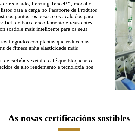
ster reciclado, Lenzing Tencel™, modal e
listos para a carga no Pasaporte de Produtos
sta os puntos, os pesos e os acabados para
r fiel, de baixa encollemento e resistentes
n sostible máis intelixente para os seus
íos tinguidos con plantas que reducen as
ns de fitness unha elasticidade máis
os de carbón vexetal e café que bloquean o
ecidos de alto rendemento e tecnoloxía nos
As nosas certificacións sostibles