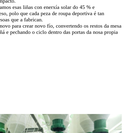
impacto.
amos esas liñas con enerxía solar do 45 % e
so, polo que cada peza de roupa deportiva é tan
soas que a fabrican.
e novo para crear novo fío, convertendo os restos da mesa
añá e pechando o ciclo dentro das portas da nosa propia