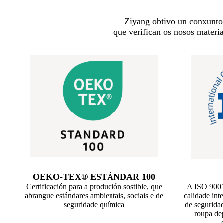
Ziyang obtivo un conxunt
que verifican os nosos materia
OEKO-TEX® ESTÁNDAR 100
Certificación para a produción sostible, que
A ISO 9001 
abrangue estándares ambientais, sociais e de
calidade inte
seguridade química
de segurida
roupa dep