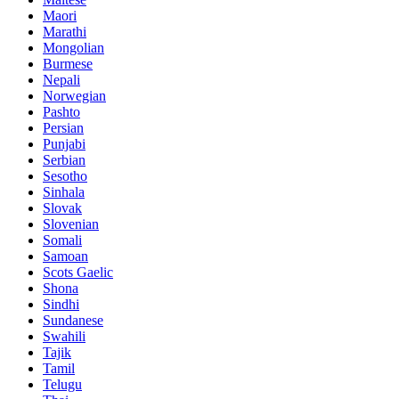
Maori
Marathi
Mongolian
Burmese
Nepali
Norwegian
Pashto
Persian
Punjabi
Serbian
Sesotho
Sinhala
Slovak
Slovenian
Somali
Samoan
Scots Gaelic
Shona
Sindhi
Sundanese
Swahili
Tajik
Tamil
Telugu