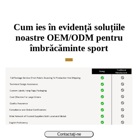
Cum ies în evidență soluțiile
noastre OEM/ODM pentru
îmbrăcăminte sport
Contactaţi-ne