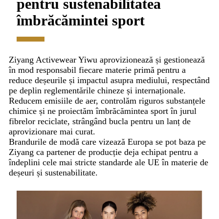
pentru sustenabilitatea
îmbrăcămintei sport
Ziyang Activewear Yiwu aprovizionează și gestionează
în mod responsabil fiecare materie primă pentru a
reduce deșeurile și impactul asupra mediului, respectând
pe deplin reglementările chineze și internaționale.
Reducem emisiile de aer, controlăm riguros substanțele
chimice și ne proiectăm îmbrăcămintea sport în jurul
fibrelor reciclate, strângând bucla pentru un lanț de
aprovizionare mai curat.
Brandurile de modă care vizează Europa se pot baza pe
Ziyang ca partener de producție deja echipat pentru a
îndeplini cele mai stricte standarde ale UE în materie de
deșeuri și sustenabilitate.