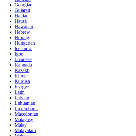
Georgian
Gujarati
Haitian
Hausa
Hawaiian
Hebrew
Hmong
Hungarian
Icelandic
Igbo
Javanese
Kannada
Kazakh
Khmer
Kurdish
Kyrgyz
Latin
Latvian
Lithuanian
Luxembou..
Macedonian
Malagasy
Malay
Malayalam
Maltese