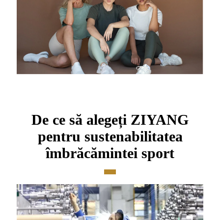
De ce să alegeți ZIYANG
pentru sustenabilitatea
îmbrăcămintei sport