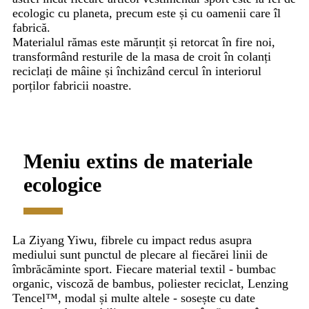
ecologic cu planeta, precum este și cu oamenii care îl
fabrică.
Materialul rămas este mărunțit și retorcat în fire noi,
transformând resturile de la masa de croit în colanți
reciclați de mâine și închizând cercul în interiorul
porților fabricii noastre.
Meniu extins de materiale
ecologice
La Ziyang Yiwu, fibrele cu impact redus asupra
mediului sunt punctul de plecare al fiecărei linii de
îmbrăcăminte sport. Fiecare material textil - bumbac
organic, viscoză de bambus, poliester reciclat, Lenzing
Tencel™, modal și multe altele - sosește cu date