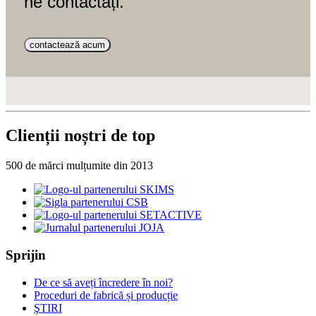
ne contactați.
contactează acum
Clienții noștri de top
500 de mărci mulțumite din 2013
Sprijin
De ce să aveți încredere în noi?
Proceduri de fabrică și producție
ŞTIRI