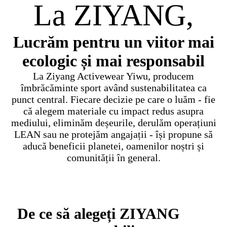
La ZIYANG,
Lucrăm pentru un viitor mai
ecologic și mai responsabil
La Ziyang Activewear Yiwu, producem
îmbrăcăminte sport având sustenabilitatea ca
punct central. Fiecare decizie pe care o luăm - fie
că alegem materiale cu impact redus asupra
mediului, eliminăm deșeurile, derulăm operațiuni
LEAN sau ne protejăm angajații - își propune să
aducă beneficii planetei, oamenilor noștri și
comunității în general.
De ce să alegeți ZIYANG