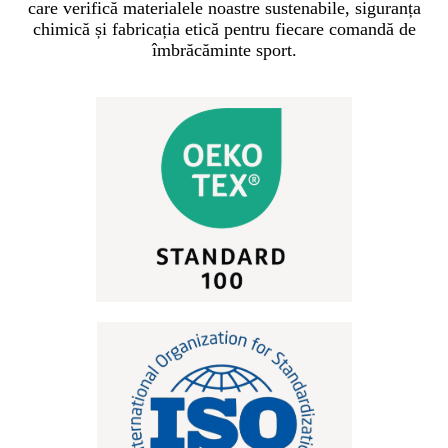
care verifică materialele noastre sustenabile, siguranța
chimică și fabricația etică pentru fiecare comandă de
îmbrăcăminte sport.