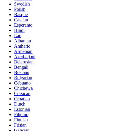
Swedish
Polish
Basque
Catalan
Esperanto
Hindi
Lao
Albanian
Amharic
Armenian
Azerbaijani
Belarusian
Bengali
Bosnian
Bulgarian
Cebuano
Chichewa
Corsican
Croatian
Dutch
Estonian
Filipino
Finnish
Frisian
Galician