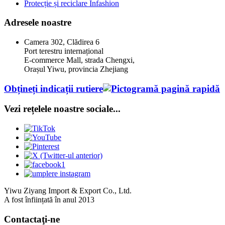
Protecție și reciclare Infashion
Adresele noastre
Camera 302, Clădirea 6
Port terestru internațional
E-commerce Mall, strada Chengxi,
Orașul Yiwu, provincia Zhejiang
Obțineți indicații rutiere
Vezi rețelele noastre sociale...
Yiwu Ziyang Import & Export Co., Ltd.
A fost înființată în anul 2013
Contactaţi-ne