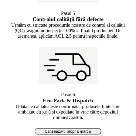
Pasul 5
Controlul calității fără defecte
Urmăm cu strictețe procedurile noastre de control al calității
(QC), asigurând inspecții 100% la finalul producției. De
asemenea, aplicăm AQL 2.5 pentru inspecțiile finale.
Pasul 6
Eco-Pack & Dispatch
Odată ce calitatea este confirmată, produsele finite sunt
ambalate cu grijă și expediate în vrac către depozitul
dumneavoastră.
Lansează-ți propria marcă