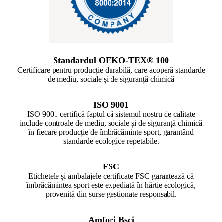
Standardul OEKO-TEX® 100
Certificare pentru producție durabilă, care acoperă standarde
de mediu, sociale și de siguranță chimică
ISO 9001
ISO 9001 certifică faptul că sistemul nostru de calitate
include controale de mediu, sociale și de siguranță chimică
în fiecare producție de îmbrăcăminte sport, garantând
standarde ecologice repetabile.
FSC
Etichetele și ambalajele certificate FSC garantează că
îmbrăcămintea sport este expediată în hârtie ecologică,
provenită din surse gestionate responsabil.
Amfori Bsci