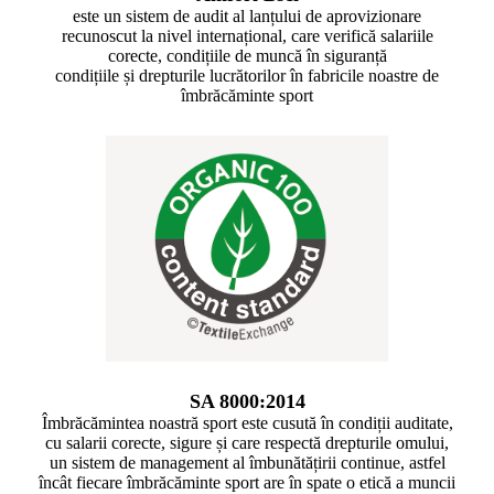
este un sistem de audit al lanțului de aprovizionare
recunoscut la nivel internațional, care verifică salariile
corecte, condițiile de muncă în siguranță
condițiile și drepturile lucrătorilor în fabricile noastre de
îmbrăcăminte sport
SA 8000:2014
Îmbrăcămintea noastră sport este cusută în condiții auditate,
cu salarii corecte, sigure și care respectă drepturile omului,
un sistem de management al îmbunătățirii continue, astfel
încât fiecare îmbrăcăminte sport are în spate o etică a muncii