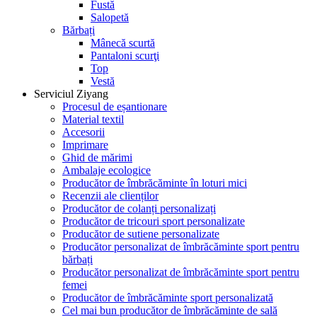
Fustă
Salopetă
Bărbați
Mânecă scurtă
Pantaloni scurţi
Top
Vestă
Serviciul Ziyang
Procesul de eșantionare
Material textil
Accesorii
Imprimare
Ghid de mărimi
Ambalaje ecologice
Producător de îmbrăcăminte în loturi mici
Recenzii ale clienților
Producător de colanți personalizați
Producător de tricouri sport personalizate
Producător de sutiene personalizate
Producător personalizat de îmbrăcăminte sport pentru
bărbați
Producător personalizat de îmbrăcăminte sport pentru
femei
Producător de îmbrăcăminte sport personalizată
Cel mai bun producător de îmbrăcăminte de sală