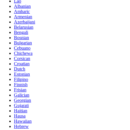
Lao
Albanian
Amharic
Armenian
Azerbaijani
Belarusian
Bengali
Bosnian
Bulgarian
Cebuano
Chichewa
Corsican
Croatian
Dutch
Estonian
Filipino
Finnish
Frisian
Galician
Georgian
Gujarati
Haitian
Hausa
Hawaiian
Hebrew