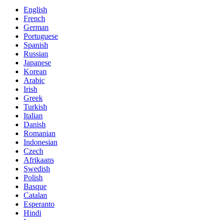
English
French
German
Portuguese
Spanish
Russian
Japanese
Korean
Arabic
Irish
Greek
Turkish
Italian
Danish
Romanian
Indonesian
Czech
Afrikaans
Swedish
Polish
Basque
Catalan
Esperanto
Hindi