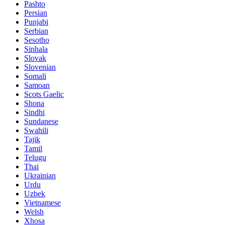
Pashto
Persian
Punjabi
Serbian
Sesotho
Sinhala
Slovak
Slovenian
Somali
Samoan
Scots Gaelic
Shona
Sindhi
Sundanese
Swahili
Tajik
Tamil
Telugu
Thai
Ukrainian
Urdu
Uzbek
Vietnamese
Welsh
Xhosa