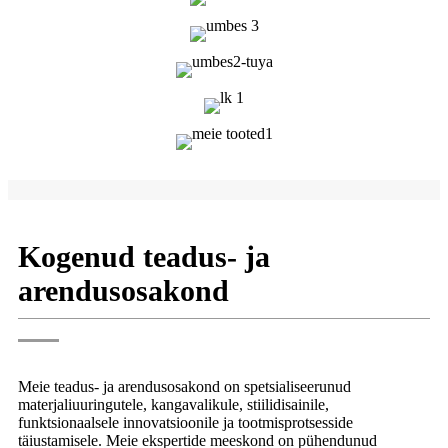
Kogenud teadus- ja
arendusosakond
Meie teadus- ja arendusosakond on spetsialiseerunud
materjaliuuringutele, kangavalikule, stiilidisainile,
funktsionaalsele innovatsioonile ja tootmisprotsesside
täiustamisele. Meie ekspertide meeskond on pühendunud