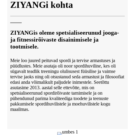
ZIYANGi kohta
ZIYANGis oleme spetsialiseerunud jooga-
ja fitnessirõivaste disainimisele ja
tootmisele.
Meie loo juured peituvad spordi ja tervise armastuses ja
püüdlustes. Meie asutaja oli noor spordihuviline, kes oli
sügavalt teadlik treeningu olulisusest füüsilise ja vaimse
tervise jaoks ning oli otsustanud seda armastust ja filosoofiat
edasi anda võimalikult paljudele inimestele. Seetõttu
asutasime 2013. aastal selle ettevõtte, mis on
spetsialiseerunud spordirõivaste tarnimisele ja on
pühendunud parima kvaliteediga toodete ja teenuste
pakkumisele spordihuvilistele ja moehuvilistele kogu
maailmas.