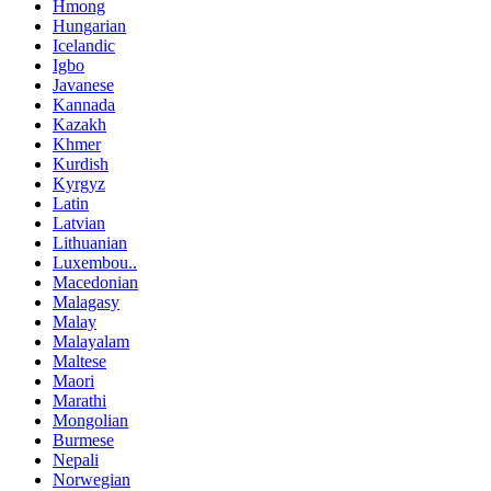
Hmong
Hungarian
Icelandic
Igbo
Javanese
Kannada
Kazakh
Khmer
Kurdish
Kyrgyz
Latin
Latvian
Lithuanian
Luxembou..
Macedonian
Malagasy
Malay
Malayalam
Maltese
Maori
Marathi
Mongolian
Burmese
Nepali
Norwegian