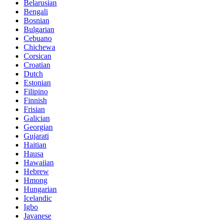
Belarusian
Bengali
Bosnian
Bulgarian
Cebuano
Chichewa
Corsican
Croatian
Dutch
Estonian
Filipino
Finnish
Frisian
Galician
Georgian
Gujarati
Haitian
Hausa
Hawaiian
Hebrew
Hmong
Hungarian
Icelandic
Igbo
Javanese