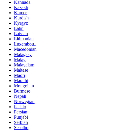
Kannada
Kazakh
Khmer
Kurdish
Kyrgyz
Latin
Latvian
Lithuanian
Luxembou..
Macedonian
Malagasy
Malay
Malayalam
Maltese
Maori
Marathi
Mongolian
Burmese
Nepali
Norwegian
Pashto
Persian
Punjabi
Serbian
Sesotho