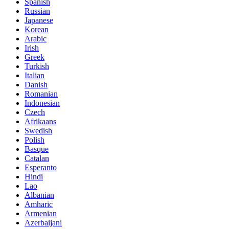
Spanish
Russian
Japanese
Korean
Arabic
Irish
Greek
Turkish
Italian
Danish
Romanian
Indonesian
Czech
Afrikaans
Swedish
Polish
Basque
Catalan
Esperanto
Hindi
Lao
Albanian
Amharic
Armenian
Azerbaijani