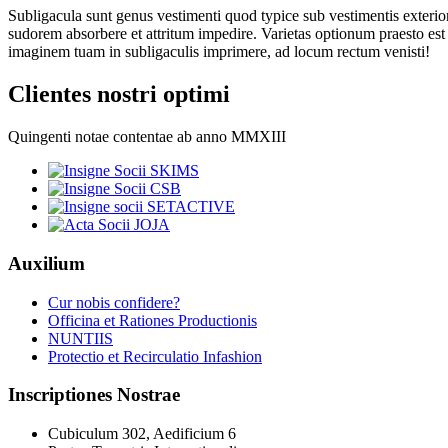
Subligacula sunt genus vestimenti quod typice sub vestimentis exterio
sudorem absorbere et attritum impedire. Varietas optionum praesto est va
imaginem tuam in subligaculis imprimere, ad locum rectum venisti!
Clientes nostri optimi
Quingenti notae contentae ab anno MMXIII
Auxilium
Cur nobis confidere?
Officina et Rationes Productionis
NUNTIIS
Protectio et Recirculatio Infashion
Inscriptiones Nostrae
Cubiculum 302, Aedificium 6