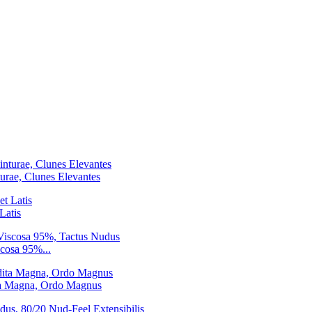
urae, Clunes Elevantes
Latis
cosa 95%...
ita Magna, Ordo Magnus