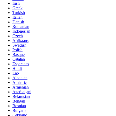
Irish
Greek
Turkish
Italian
Danish
Romanian
Indonesian
Czech
Afrikaans
Swedish
Polish
Basque
Catalan
Esperanto
Hindi
Lao
Albanian
Amharic
Armenian
Azerbaijani
Belarusian
Bengali
Bosnian
Bulgarian
Cebuano