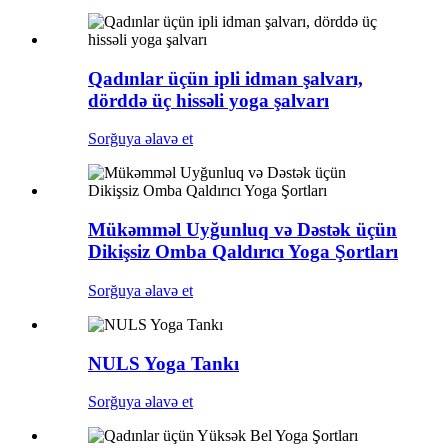
Qadınlar üçün ipli idman şalvarı,
dörddə üç hissəli yoga şalvarı
Sorğuya əlavə et
Mükəmməl Uyğunluq və Dəstək üçün
Dikişsiz Omba Qaldırıcı Yoga Şortları
Sorğuya əlavə et
NULS Yoga Tankı
Sorğuya əlavə et