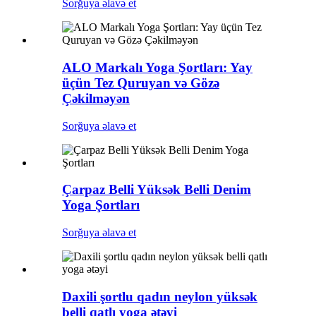
Sorğuya əlavə et
ALO Markalı Yoga Şortları: Yay
üçün Tez Quruyan və Gözə
Çəkilməyən
Sorğuya əlavə et
Çarpaz Belli Yüksək Belli Denim
Yoga Şortları
Sorğuya əlavə et
Daxili şortlu qadın neylon yüksək
belli qatlı yoga ətəyi