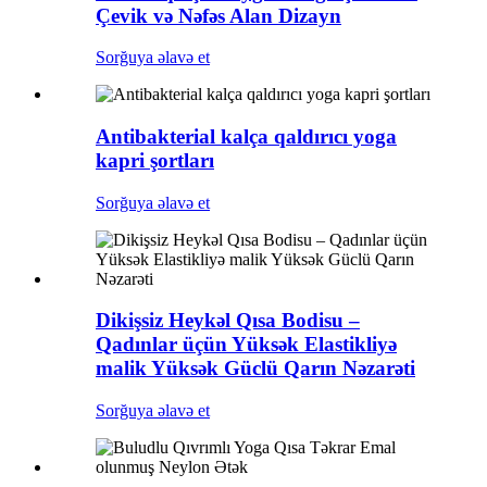
Çevik və Nəfəs Alan Dizayn
Sorğuya əlavə et
Antibakterial kalça qaldırıcı yoga
kapri şortları
Sorğuya əlavə et
Dikişsiz Heykəl Qısa Bodisu –
Qadınlar üçün Yüksək Elastikliyə
malik Yüksək Güclü Qarın Nəzarəti
Sorğuya əlavə et