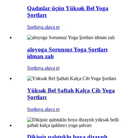
Qadınlar üçün Yüksək Bel Yoga
Şortları
Sorğuya əlavə et
aloyoga Sorunsuz Yoga Şortları
idman zalı
Sorğuya əlavə et
Yüksək Bel Şaftalı Kalça Cib Yoga
Şortları
Sorğuya əlavə et
Dikişsiz qalstuklu boya dizaynlı