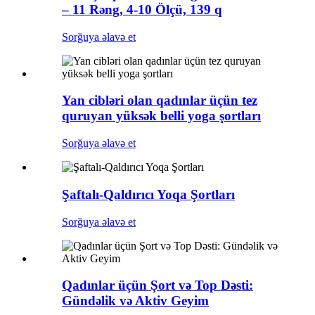
– 11 Rəng, 4-10 Ölçü, 139 q
Sorğuya əlavə et
Yan cibləri olan qadınlar üçün tez
quruyan yüksək belli yoga şortları
Sorğuya əlavə et
Şaftalı-Qaldırıcı Yoqa Şortları
Sorğuya əlavə et
Qadınlar üçün Şort və Top Dəsti:
Gündəlik və Aktiv Geyim