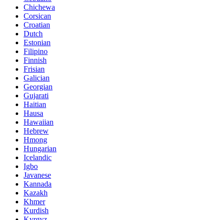
Chichewa
Corsican
Croatian
Dutch
Estonian
Filipino
Finnish
Frisian
Galician
Georgian
Gujarati
Haitian
Hausa
Hawaiian
Hebrew
Hmong
Hungarian
Icelandic
Igbo
Javanese
Kannada
Kazakh
Khmer
Kurdish
Kyrgyz