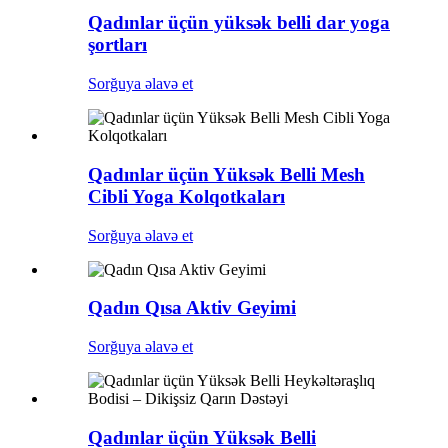
Qadınlar üçün yüksək belli dar yoga
şortları
Sorğuya əlavə et
Qadınlar üçün Yüksək Belli Mesh
Cibli Yoga Kolqotkaları
Sorğuya əlavə et
Qadın Qısa Aktiv Geyimi
Sorğuya əlavə et
Qadınlar üçün Yüksək Belli