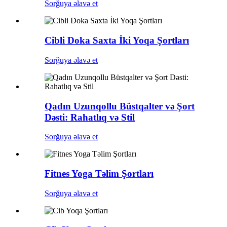
Sorğuya əlavə et
Cibli Doka Saxta İki Yoqa Şortları
Sorğuya əlavə et
Qadın Uzunqollu Büstqalter və Şort
Dəsti: Rahatlıq və Stil
Sorğuya əlavə et
Fitnes Yoga Təlim Şortları
Sorğuya əlavə et