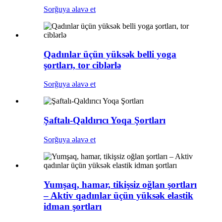
Sorğuya əlavə et
Qadınlar üçün yüksək belli yoga
şortları, tor ciblərlə
Sorğuya əlavə et
Şaftalı-Qaldırıcı Yoqa Şortları
Sorğuya əlavə et
Yumşaq, hamar, tikişsiz oğlan şortları
– Aktiv qadınlar üçün yüksək elastik
idman şortları