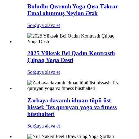
Buludlu Qıvrımlı Yoga Qısa Təkrar
Emal olunmuş Neylon Ətək
Sorğuya əlavə et
2025 Yüksək Bel Qadın Kontrastlı
Çılpaq Yoqa Dəsti
Sorğuya əlavə et
Zərbəyə davamlı idman tüpü üst
hissəsi: Tez quruyan yoga və fitness
büsthalteri
Sorğuya əlavə et