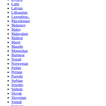
Latin
Latvian
Lithuanian
Luxembou..
Macedonian
Malagasy
Malay
Malayalam
Maltese
Maori
Marathi
Mongolian
Burmese
Nepali
Norwegian
Pashto
Persian
Punjabi
Serbian
Sesotho
Sinhala
Slovak
Slovenian
Somali